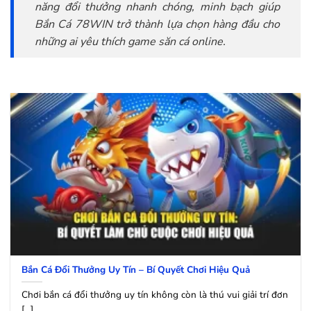
năng đổi thưởng nhanh chóng, minh bạch giúp
Bắn Cá 78WIN trở thành lựa chọn hàng đầu cho
những ai yêu thích game săn cá online.
Bắn Cá Đổi Thưởng Uy Tín – Bí Quyết Chơi Hiệu Quả
Chơi bắn cá đổi thưởng uy tín không còn là thú vui giải trí đơn
[...]