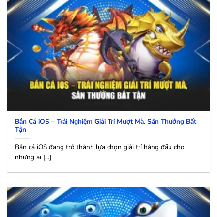
Bắn Cá iOS – Trải Nghiệm Giải Trí Mượt Mà, Săn Thưởng Bất
Tận
Bắn cá iOS đang trở thành lựa chọn giải trí hàng đầu cho
những ai [...]