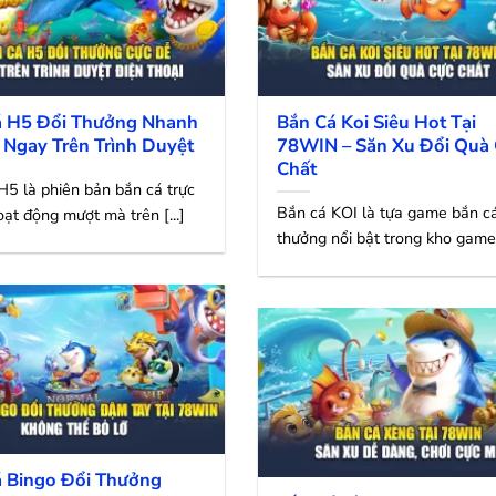
á H5 Đổi Thưởng Nhanh
Bắn Cá Koi Siêu Hot Tại
Ngay Trên Trình Duyệt
78WIN – Săn Xu Đổi Quà
Chất
H5 là phiên bản bắn cá trực
Bắn cá KOI là tựa game bắn cá
ạt động mượt mà trên [...]
thưởng nổi bật trong kho game [
 Bingo Đổi Thưởng