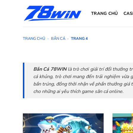
Bỏ
qua
TRANG CHỦ
CAS
nội
dung
TRANG CHỦ
»
BẮN CÁ
»
TRANG 4
Bắn Cá 78WIN
là trò chơi giải trí đổi thưởn
cá khủng, trò chơi mang đến trải nghiệm vừa gi
bắn trúng, đồng thời nhận về phần thưởng giá 
cho những ai yêu thích game săn cá online.