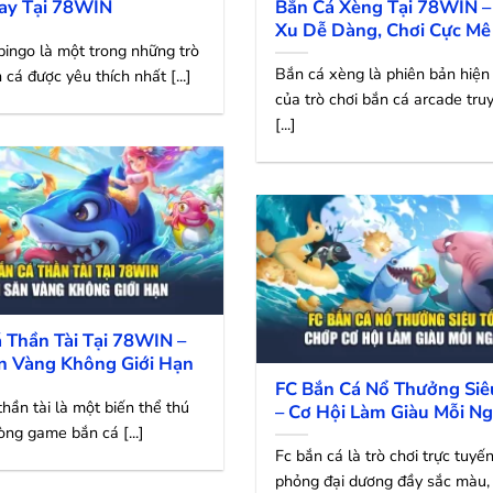
ay Tại 78WIN
Bắn Cá Xèng Tại 78WIN –
Xu Dễ Dàng, Chơi Cực Mê
bingo là một trong những trò
Bắn cá xèng là phiên bản hiện
 cá được yêu thích nhất [...]
của trò chơi bắn cá arcade tru
[...]
 Thần Tài Tại 78WIN –
n Vàng Không Giới Hạn
FC Bắn Cá Nổ Thưởng Siê
hần tài là một biến thể thú
– Cơ Hội Làm Giàu Mỗi N
òng game bắn cá [...]
Fc bắn cá là trò chơi trực tuyế
phỏng đại dương đầy sắc màu, [