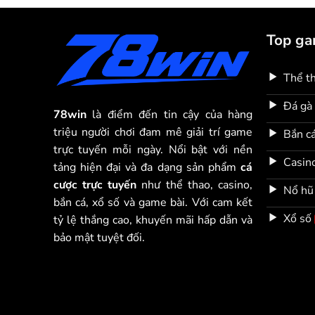
Top g
Thể t
Đá gà
78win
là điểm đến tin cậy của hàng
triệu người chơi đam mê giải trí game
Bắn c
trực tuyến mỗi ngày. Nổi bật với nền
Casin
tảng hiện đại và đa dạng sản phẩm
cá
cược trực tuyến
như thể thao, casino,
Nổ hũ
bắn cá, xổ số và game bài. Với cam kết
Xổ số
tỷ lệ thắng cao, khuyến mãi hấp dẫn và
bảo mật tuyệt đối.