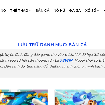
INO
THỂ THAO
BẮN CÁ
NỔ HŨ
ĐÁ GÀ
XỔ SỐ
LƯU TRỮ DANH MỤC:
BẮN CÁ
g trực tuyến được đông đảo game thủ yêu thích. Với đồ họa 3D s
ải trí vừa cơ hội săn thưởng lớn tại
78WIN
. Người chơi có thể
trị. Bên cạnh đó, tính năng đổi thưởng nhanh chóng, minh bạc