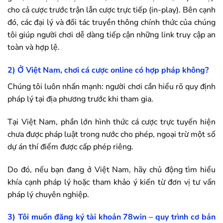
cho cả cược trước trận lẫn cược trực tiếp (in-play). Bên cạnh
đó, các đại lý và đối tác truyền thông chính thức của chúng
tôi giúp người chơi dễ dàng tiếp cận những link truy cập an
toàn và hợp lệ.
2) Ở Việt Nam, chơi cá cược online có hợp pháp không?
Chúng tôi luôn nhấn mạnh: người chơi cần hiểu rõ quy định
pháp lý tại địa phương trước khi tham gia.
Tại Việt Nam, phần lớn hình thức cá cược trực tuyến hiện
chưa được pháp luật trong nước cho phép, ngoại trừ một số
dự án thí điểm được cấp phép riêng.
Do đó, nếu bạn đang ở Việt Nam, hãy chủ động tìm hiểu
khía cạnh pháp lý hoặc tham khảo ý kiến từ đơn vị tư vấn
pháp lý chuyên nghiệp.
3) Tôi muốn đăng ký tài khoản
78win
– quy trình cơ bản