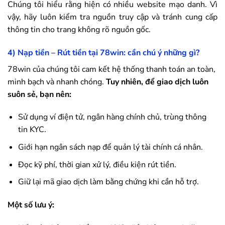
Chúng tôi hiểu rằng hiện có nhiều website mạo danh. Vì
vậy, hãy luôn kiểm tra nguồn truy cập và tránh cung cấp
thông tin cho trang không rõ nguồn gốc.
4) Nạp tiền – Rút tiền tại
78win
: cần chú ý những gì?
78win
của chúng tôi cam kết hệ thống thanh toán an toàn,
minh bạch và nhanh chóng.
Tuy nhiên, để giao dịch luôn
suôn sẻ, bạn nên:
Sử dụng ví điện tử, ngân hàng chính chủ, trùng thông
tin KYC.
Giới hạn ngân sách nạp để quản lý tài chính cá nhân.
Đọc kỹ phí, thời gian xử lý, điều kiện rút tiền.
Giữ lại mã giao dịch làm bằng chứng khi cần hỗ trợ.
Một số lưu ý: