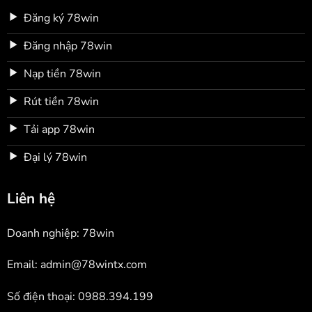
Đăng ký 78win
Đăng nhập 78win
Nạp tiền 78win
Rút tiền 78win
Tải app 78win
Đại lý 78win
Liên hệ
Doanh nghiệp: 78win
Email:
admin@78wintx.com
Số điện thoại: 0988.394.199