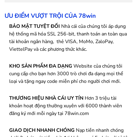
ƯU ĐIỂM VƯỢT TRỘI CỦA
78win
BẢO MẬT TUYỆT ĐỐI
Nhà cái của chúng tôi áp dụng
hệ thống mã hóa SSL 256-bit, thanh toán an toàn qua
tài khoản ngân hàng, thẻ VISA, MoMo, ZaloPay,
ViettelPay và các phương thức khác.
KHO SẢN PHẨM ĐA DẠNG
Website của chúng tôi
cung cấp cho bạn hơn 3000 trò chơi đa dạng mọi thể
loại và tặng ngay code miễn phí cho người chơi mới.
THƯƠNG HIỆU NHÀ CÁI UY TÍN
Hơn 3 triệu tài
khoản hoạt động thường xuyên với 6000 thành viên
đăng ký mới mỗi ngày tại 78win.com
GIAO DỊCH NHANH CHÓNG
Nạp tiền nhanh chóng