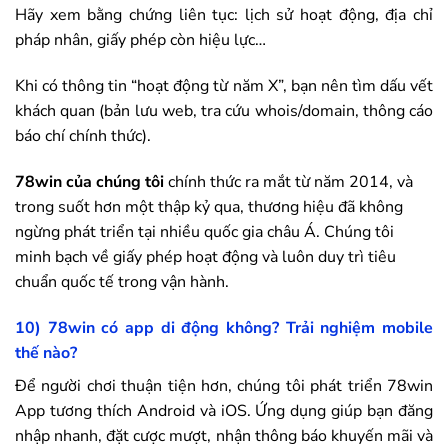
Hãy xem bằng chứng liên tục: lịch sử hoạt động, địa chỉ
pháp nhân, giấy phép còn hiệu lực…
Khi có thông tin “hoạt động từ năm X”, bạn nên tìm dấu vết
khách quan (bản lưu web, tra cứu whois/domain, thông cáo
báo chí chính thức).
78win
của chúng tôi
chính thức ra mắt từ năm 2014, và
trong suốt hơn một thập kỷ qua, thương hiệu đã không
ngừng phát triển tại nhiều quốc gia châu Á. Chúng tôi
minh bạch về giấy phép hoạt động và luôn duy trì tiêu
chuẩn quốc tế trong vận hành.
10)
78win
có app di động không? Trải nghiệm mobile
thế nào?
Để người chơi thuận tiện hơn, chúng tôi phát triển
78win
App tương thích Android và iOS. Ứng dụng giúp bạn đăng
nhập nhanh, đặt cược mượt, nhận thông báo khuyến mãi và