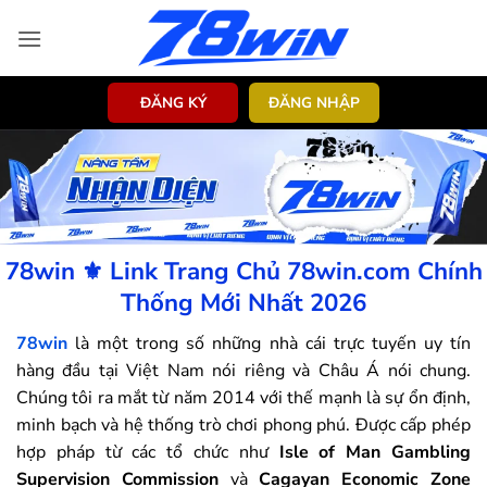
Bỏ
qua
nội
dung
ĐĂNG KÝ
ĐĂNG NHẬP
78win ⚜️ Link Trang Chủ 78win.com Chính
Thống Mới Nhất 2026
78win
là một trong số những nhà cái trực tuyến uy tín
hàng đầu tại Việt Nam nói riêng và Châu Á nói chung.
Chúng tôi ra mắt từ năm 2014 với thế mạnh là sự ổn định,
minh bạch và hệ thống trò chơi phong phú. Được cấp phép
hợp pháp từ các tổ chức như
Isle of Man Gambling
Supervision Commission
và
Cagayan Economic Zone