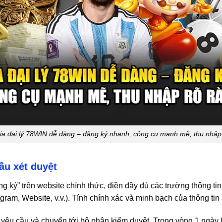
a đại lý 78WIN dễ dàng – đăng ký nhanh, công cụ mạnh mẽ, thu nhập
ầu xét duyệt
ký” trên website chính thức, điền đầy đủ các trường thông tin g
am, Website, v.v.). Tính chính xác và minh bạch của thông tin 
 yêu cầu và chuyển tới bộ phận kiểm duyệt. Trong vòng 1 ngày 