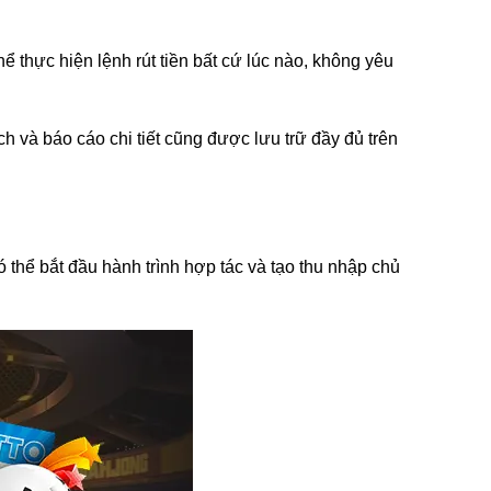
ể thực hiện lệnh rút tiền bất cứ lúc nào, không yêu
ch và báo cáo chi tiết cũng được lưu trữ đầy đủ trên
 thể bắt đầu hành trình hợp tác và tạo thu nhập chủ