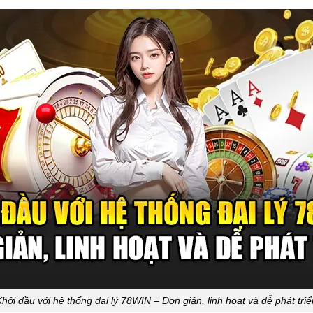
Khởi đầu với hệ thống đại lý 78WIN – Đơn giản, linh hoạt và dễ phát triể