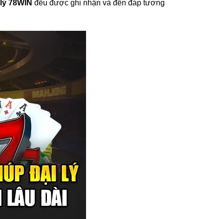
 lý 78WIN
đều được ghi nhận và đền đáp tương