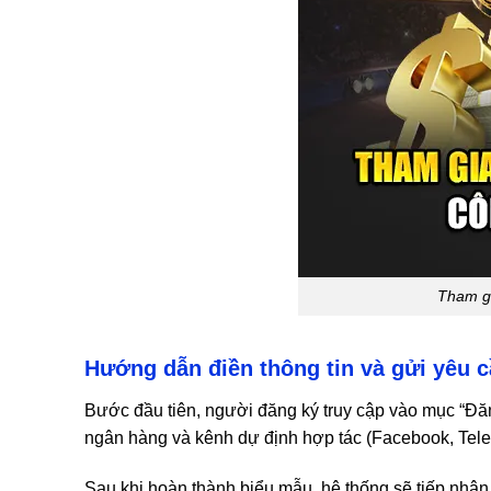
Tham gi
Hướng dẫn điền thông tin và gửi yêu c
Bước đầu tiên, người đăng ký truy cập vào mục “Đăng 
ngân hàng và kênh dự định hợp tác (Facebook, Telegr
Sau khi hoàn thành biểu mẫu, hệ thống sẽ tiếp nhận