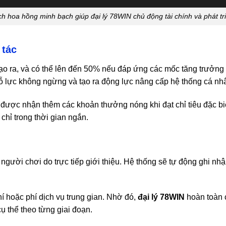
h hoa hồng minh bạch giúp đại lý 78WIN chủ động tài chính và phát tri
 tác
o ra, và có thể lên đến 50% nếu đáp ứng các mốc tăng trưởng 
ỗ lực không ngừng và tạo ra động lực nâng cấp hệ thống cá nh
được nhận thêm các khoản thưởng nóng khi đạt chỉ tiêu đặc bi
chỉ trong thời gian ngắn.
ừ người chơi do trực tiếp giới thiệu. Hệ thống sẽ tự động ghi n
í hoặc phí dịch vụ trung gian. Nhờ đó,
đại lý 78WIN
hoàn toàn c
ụ thể theo từng giai đoạn.