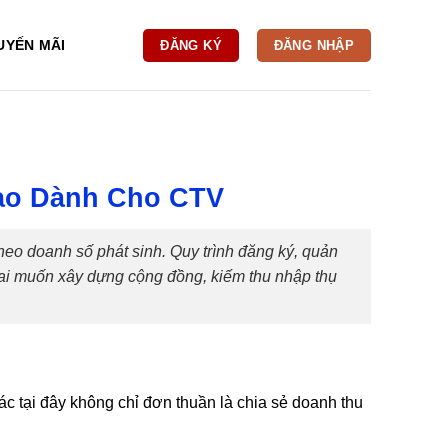
UYẾN MÃI
ĐĂNG KÝ
ĐĂNG NHẬP
ao Dành Cho CTV
theo doanh số phát sinh. Quy trình đăng ký, quản
 ai muốn xây dựng cộng đồng, kiếm thu nhập thụ
c tại đây không chỉ đơn thuần là chia sẻ doanh thu