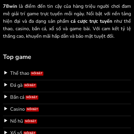
78win
là điểm đến tin cậy của hàng triệu người chơi đam
mê giải trí game trực tuyến mỗi ngày. Nổi bật với nền tảng
hiện đại và đa dạng sản phẩm
cá cược trực tuyến
như thể
thao, casino, bắn cá, xổ số và game bài. Với cam kết tỷ lệ
thắng cao, khuyến mãi hấp dẫn và bảo mật tuyệt đối.
Top game
Thể thao
Đá gà
Bắn cá
Casino
Nổ hũ
Xổ số