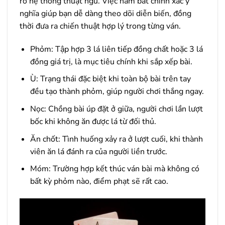
rõ hệ thống thuật ngữ. Việc nắm bắt chính xác ý
nghĩa giúp bạn dễ dàng theo dõi diễn biến, đồng
thời đưa ra chiến thuật hợp lý trong từng ván.
Phỏm: Tập hợp 3 lá liên tiếp đồng chất hoặc 3 lá
đồng giá trị, là mục tiêu chính khi sắp xếp bài.
Ù: Trạng thái đặc biệt khi toàn bộ bài trên tay
đều tạo thành phỏm, giúp người chơi thắng ngay.
Nọc: Chồng bài úp đặt ở giữa, người chơi lần lượt
bốc khi không ăn được lá từ đối thủ.
Ăn chốt: Tình huống xảy ra ở lượt cuối, khi thành
viên ăn lá đánh ra của người liền trước.
Móm: Trường hợp kết thúc ván bài mà không có
bất kỳ phỏm nào, điểm phạt sẽ rất cao.