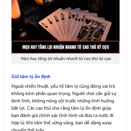
Mẹo hay tăng lợi nhuận nhanh từ cao thủ kỳ cựu
Giữ tâm lý ổn định
Ngoài chiến thuật, yếu tố tâm lý cũng đóng vai trò
không kém phần quan trọng. Người chơi cần giữ sự
bình tĩnh, không nóng vội trước những tình huống
bất lợi. Các cao thủ cho rằng tâm lý ổn định giúp
bạn đánh giá chính xác tình hình và đưa ra nước đi
hợp lý. Khi tâm thế vững vàng, bạn dễ dàng xoay
chuyển thế trận.