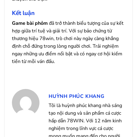
Kết luận
Game bài phỏm
đã trở thành biểu tượng của sự kết
hợp giữa trí tuệ và giải trí. Với sự bảo chứng từ
thương hiệu 78win, trò chơi này ngày càng khẳng
định chỗ đứng trong lòng người chơi. Trải nghiệm
ngay những ưu điểm nổi bật và có ngay cơ hội kiếm
tiền từ mỗi ván đấu.
HUỲNH PHÚC KHANG
Tôi là huỳnh phúc khang nhà sáng
tạo nội dung và sản phẩm cá cược
hấp dẫn 78WIN. Với 12 năm kinh
nghiệm trong lĩnh vực cá cược
mong muốn mang đến cho người