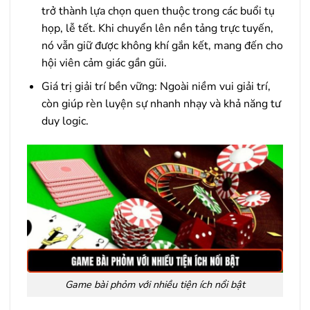
trở thành lựa chọn quen thuộc trong các buổi tụ
họp, lễ tết. Khi chuyển lên nền tảng trực tuyến,
nó vẫn giữ được không khí gắn kết, mang đến cho
hội viên cảm giác gần gũi.
Giá trị giải trí bền vững: Ngoài niềm vui giải trí,
còn giúp rèn luyện sự nhanh nhạy và khả năng tư
duy logic.
Game bài phỏm với nhiều tiện ích nổi bật