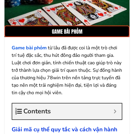
Game bài phỏm
từ lâu đã được coi là một trò chơi
trí tuệ đặc sắc, thu hút đông đảo người tham gia.
Luật chơi đơn giản, tính chiến thuật cao giúp trò này
trở thành lựa chọn giải trí quen thuộc. Sự đồng hành
của thương hiệu 78win trên nền tảng trực tuyến đã
tạo nên một trải nghiệm hiện đại, tiện lợi và đáng
tin cậy cho mọi hội viên.
Contents
Giải mã cụ thể quy tắc và cách vận hành