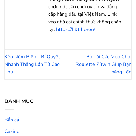
chơi một sân chơi uy tín và đẳng
cấp hàng đầu tại Việt Nam. Link
vào nhà cái chính thức không chặn
tại:
https://h9t4.cyou/
Kèo Ném Biên – Bí Quyết
Bỏ Túi Các Mẹo Chơi
Nhanh Thắng Lớn Từ Cao
Roulette 78win Giúp Bạn
Thủ
Thắng Lớn
DANH MỤC
Bắn cá
Casino