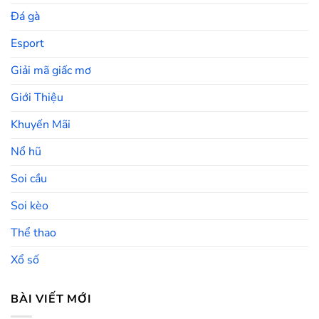
Đá gà
Esport
Giải mã giấc mơ
Giới Thiệu
Khuyến Mãi
Nổ hũ
Soi cầu
Soi kèo
Thể thao
Xổ số
BÀI VIẾT MỚI