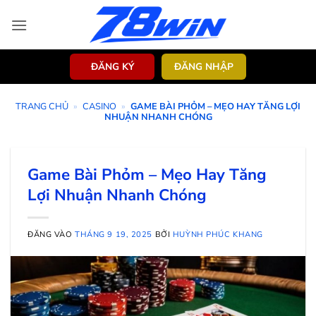
Bỏ
qua
nội
dung
ĐĂNG KÝ
ĐĂNG NHẬP
TRANG CHỦ
»
CASINO
»
GAME BÀI PHỎM – MẸO HAY TĂNG LỢI
NHUẬN NHANH CHÓNG
Game Bài Phỏm – Mẹo Hay Tăng
Lợi Nhuận Nhanh Chóng
ĐĂNG VÀO
THÁNG 9 19, 2025
BỞI
HUỲNH PHÚC KHANG