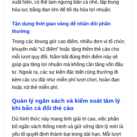
xuất hiện, có thể tạm ngưng bắn cá nhỏ, tập trung
hỏa lực bằng đạn lớn để tối đa hóa lợi nhuận.
Tận dụng thời gian vàng để nhân đôi phần
thưởng
Trong các khung giờ cao điểm, nhiều đơn vị tổ chức
khuyến mãi “x2 điểm” hoặc tặng thêm thẻ cào cho
mỗi lượt quy đổi. Nắm bắt đúng thời điểm này sẽ
giúp gia tăng lợi nhuận mà không cần tăng vốn đầu
tư. Ngoài ra, các sự kiện đặc biệt cũng thường đi
kèm các ưu đãi như miễn phí lượt chơi, hoàn đạn
hoặc rút thẻ miễn phí.
Quản lý ngân sách và kiểm soát tâm lý
khi bắn cá đổi thẻ cào
Dù hình thức này mang tính giải trí cao, việc phân
bổ ngân sách thông minh và giữ vững tâm lý mới là
yếu tố quyết định thành bại trong dài hạn. Mỗi lượt