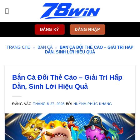
Bỏ
qua
nội
dung
ĐĂNG KÝ
ĐĂNG NHẬP
TRANG CHỦ
»
BẮN CÁ
»
BẮN CÁ ĐỔI THẺ CÀO – GIẢI TRÍ HẤP
DẪN, SINH LỜI HIỆU QUẢ
Bắn Cá Đổi Thẻ Cào – Giải Trí Hấp
Dẫn, Sinh Lời Hiệu Quả
ĐĂNG VÀO
THÁNG 8 27, 2025
BỞI
HUỲNH PHÚC KHANG