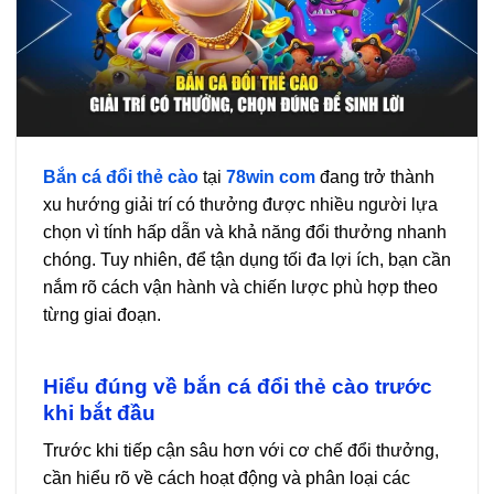
Bắn cá đổi thẻ cào
tại
78win com
đang trở thành
xu hướng giải trí có thưởng được nhiều người lựa
chọn vì tính hấp dẫn và khả năng đổi thưởng nhanh
chóng. Tuy nhiên, để tận dụng tối đa lợi ích, bạn cần
nắm rõ cách vận hành và chiến lược phù hợp theo
từng giai đoạn.
Hiểu đúng về bắn cá đổi thẻ cào trước
khi bắt đầu
Trước khi tiếp cận sâu hơn với cơ chế đổi thưởng,
cần hiểu rõ về cách hoạt động và phân loại các