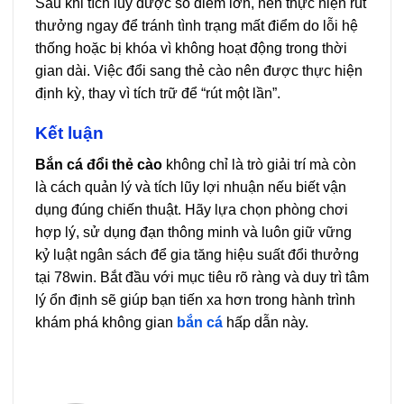
Sau khi tích lũy được số điểm lớn, nên thực hiện rút
thưởng ngay để tránh tình trạng mất điểm do lỗi hệ
thống hoặc bị khóa vì không hoạt động trong thời
gian dài. Việc đổi sang thẻ cào nên được thực hiện
định kỳ, thay vì tích trữ để “rút một lần”.
Kết luận
Bắn cá đổi thẻ cào
không chỉ là trò giải trí mà còn
là cách quản lý và tích lũy lợi nhuận nếu biết vận
dụng đúng chiến thuật. Hãy lựa chọn phòng chơi
hợp lý, sử dụng đạn thông minh và luôn giữ vững
kỷ luật ngân sách để gia tăng hiệu suất đổi thưởng
tại 78win. Bắt đầu với mục tiêu rõ ràng và duy trì tâm
lý ổn định sẽ giúp bạn tiến xa hơn trong hành trình
khám phá không gian
bắn cá
hấp dẫn này.