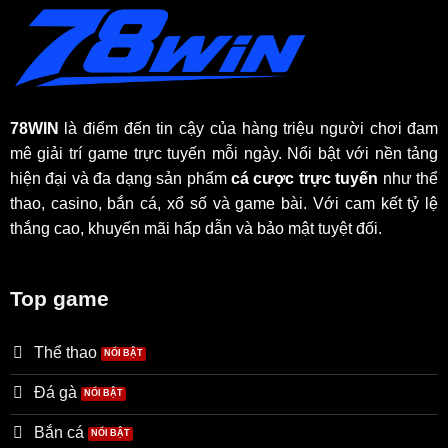
78WIN
là điểm đến tin cậy của hàng triệu người chơi đam
mê giải trí game trực tuyến mỗi ngày. Nổi bật với nền tảng
hiện đại và đa dạng sản phẩm
cá cược trực tuyến
như thể
thao, casino, bắn cá, xổ số và game bài. Với cam kết tỷ lệ
thắng cao, khuyến mãi hấp dẫn và bảo mật tuyệt đối.
Top game
Thể thao
Đá gà
Bắn cá