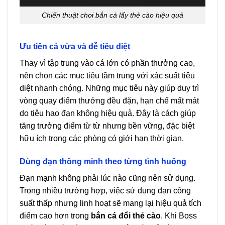
Chiến thuật chơi bắn cá lấy thẻ cào hiệu quả
Ưu tiên cá vừa và dễ tiêu diệt
Thay vì tập trung vào cá lớn có phần thưởng cao,
nên chọn các mục tiêu tầm trung với xác suất tiêu
diệt nhanh chóng. Những mục tiêu này giúp duy trì
vòng quay điểm thưởng đều đặn, hạn chế mất mát
do tiêu hao đạn không hiệu quả. Đây là cách giúp
tăng trưởng điểm từ từ nhưng bền vững, đặc biệt
hữu ích trong các phòng có giới hạn thời gian.
Dùng đạn thông minh theo từng tình huống
Đạn mạnh không phải lúc nào cũng nên sử dụng.
Trong nhiều trường hợp, việc sử dụng đạn công
suất thấp nhưng linh hoạt sẽ mang lại hiệu quả tích
điểm cao hơn trong
bắn cá đổi thẻ cào
. Khi Boss