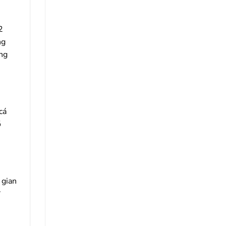
2
ng
ụng
cá
õ
 gian