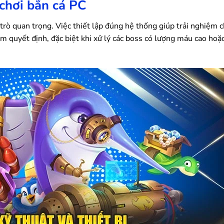
 chơi bắn cá PC
 trò quan trọng. Việc thiết lập đúng hệ thống giúp trải nghiệm c
ểm quyết định, đặc biệt khi xử lý các boss có lượng máu cao hoặc