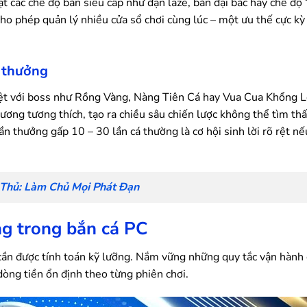
ạt các chế độ bắn siêu cấp như đạn laze, bắn đại bác hay chế độ
ho phép quản lý nhiều cửa sổ chơi cùng lúc – một ưu thế cực kỳ
s thưởng
t với boss như Rồng Vàng, Nàng Tiên Cá hay Vua Cua Khổng L
ương tương thích, tạo ra chiều sâu chiến lược không thể tìm thấ
ần thưởng gấp 10 – 30 lần cá thường là cơ hội sinh lời rõ rệt nế
 Thủ: Làm Chủ Mọi Phát Đạn
ng trong bắn cá PC
i cần được tính toán kỹ lưỡng. Nắm vững những quy tắc vận hành
òng tiền ổn định theo từng phiên chơi.