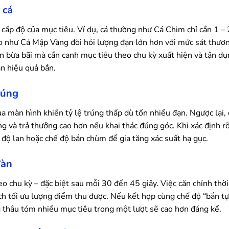
 cá
cấp độ của mục tiêu. Ví dụ, cá thường như Cá Chim chỉ cần 1 – 
ao như Cá Mập Vàng đòi hỏi lượng đạn lớn hơn với mức sát thươ
ạn bừa bãi mà cần canh mục tiêu theo chu kỳ xuất hiện và tận d
n hiệu quả bắn.
rúng
a màn hình khiến tỷ lệ trúng thấp dù tốn nhiều đạn. Ngược lại, 
g và trả thưởng cao hơn nếu khai thác đúng góc. Khi xác định r
 độ lan hoặc chế độ bắn chùm để gia tăng xác suất hạ gục.
đàn
eo chu kỳ – đặc biệt sau mỗi 30 đến 45 giây. Việc căn chỉnh thời
ách tối ưu lượng điểm thu được. Nếu kết hợp cùng chế độ “bắn tự
g thâu tóm nhiều mục tiêu trong một lượt sẽ cao hơn đáng kể.