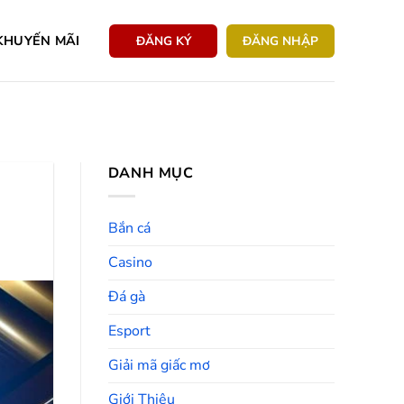
KHUYẾN MÃI
ĐĂNG KÝ
ĐĂNG NHẬP
DANH MỤC
Bắn cá
Casino
Đá gà
Esport
Giải mã giấc mơ
Giới Thiệu