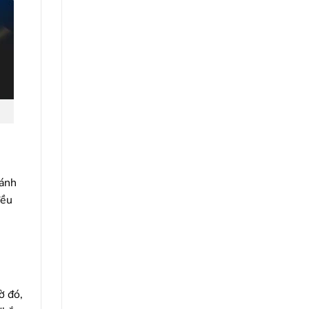
 ánh
đều
ờ đó,