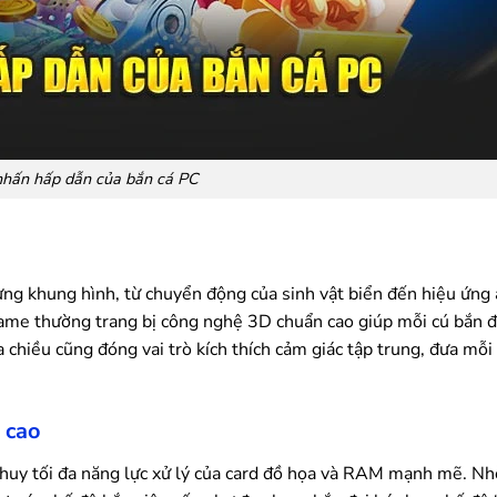
hấn hấp dẫn của bắn cá PC
ng khung hình, từ chuyển động của sinh vật biển đến hiệu ứng
n game thường trang bị công nghệ 3D chuẩn cao giúp mỗi cú bắn 
chiều cũng đóng vai trò kích thích cảm giác tập trung, đưa mỗi
h cao
huy tối đa năng lực xử lý của card đồ họa và RAM mạnh mẽ. Nh