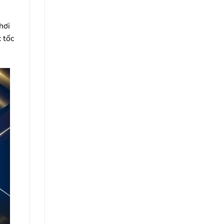
hơi
 tốc