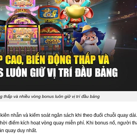
g thấp và nhiều vòng bonus luôn giữ vị trí đầu bảng
n kiên nhẫn và kiểm soát ngân sách khi theo đuổi chuỗi quay dài
thời điểm kích hoạt vòng quay miễn phí. Khi bonus nổ, người t
lần quay duy nhất.