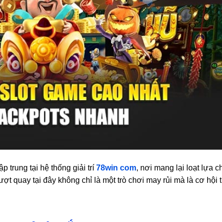
p trung tại hệ thống giải trí
78win com
, nơi mang lại loạt lựa 
t quay tại đây không chỉ là một trò chơi may rủi mà là cơ hội 