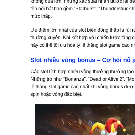
không quá lớn, nhưng xác suất nhận được lại đều,
tên nổi bật bao gồm “Starburst”, “Thunderstruck 
mức thấp.
Ưu điểm lớn nhất của slot biến động thấp là rủi
thường xuyên. Khi kết hợp với chiến lược tăng 
này có thể tối ưu hóa tỷ lệ thắng slot game cao
Slot nhiều vòng bonus – Cơ hội nổ 
Các slot tích hợp nhiều vòng thưởng thường tạo 
Những trò như “Bonanza”, “Dead or Alive 2”, “Mo
lệ thắng slot game cao nhất khi vòng bonus được
spin hoặc vòng đặc biệt.