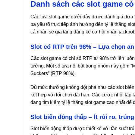
Danh sách các slot game có 
Các tựa slot game dưới đây được đánh giá dựa t
ba yếu tố trực tiếp ảnh hưởng đến tỷ lệ thắng s
cá nhân sẽ gia tăng đáng kể cơ hội nhận jackpot
Slot có RTP trên 98% – Lựa chọn an
Các slot game có chỉ số RTP từ 98% trở lên luô
tưởng. Một số tựa nổi bật trong nhóm này gồm 
Suckers” (RTP 98%).
Dù mức thưởng không đột phá như các slot biến
kết hợp với lối chơi dài hạn. Các cược nhỏ, lặp l
đang tìm kiếm tỷ lệ thắng slot game cao nhất để 
Slot biến động thấp – Ít rủi ro, trú
Slot biến động thấp được thiết kế với tần suất tr