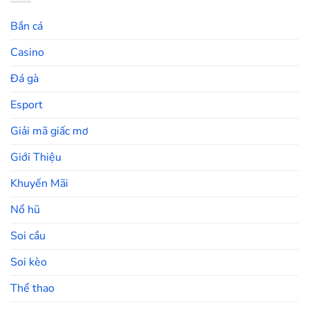
Bắn cá
Casino
Đá gà
Esport
Giải mã giấc mơ
Giới Thiệu
Khuyến Mãi
Nổ hũ
Soi cầu
Soi kèo
Thể thao