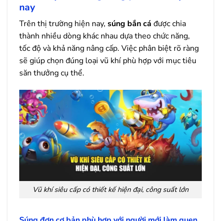
nay
Trên thị trường hiện nay,
súng bắn cá
được chia
thành nhiều dòng khác nhau dựa theo chức năng,
tốc độ và khả năng nâng cấp. Việc phân biệt rõ ràng
sẽ giúp chọn đúng loại vũ khí phù hợp với mục tiêu
săn thưởng cụ thể.
Vũ khí siêu cấp có thiết kế hiện đại, công suất lớn
Súng đơn cơ bản phù hợp với người mới làm quen