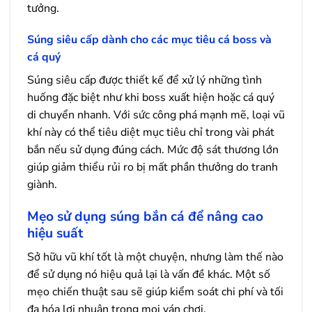
tưởng.
Súng siêu cấp dành cho các mục tiêu cá boss và
cá quý
Súng siêu cấp được thiết kế để xử lý những tình
huống đặc biệt như khi boss xuất hiện hoặc cá quý
di chuyển nhanh. Với sức công phá mạnh mẽ, loại vũ
khí này có thể tiêu diệt mục tiêu chỉ trong vài phát
bắn nếu sử dụng đúng cách. Mức độ sát thương lớn
giúp giảm thiểu rủi ro bị mất phần thưởng do tranh
giành.
Mẹo sử dụng súng bắn cá để nâng cao
hiệu suất
Sở hữu vũ khí tốt là một chuyện, nhưng làm thế nào
để sử dụng nó hiệu quả lại là vấn đề khác. Một số
mẹo chiến thuật sau sẽ giúp kiểm soát chi phí và tối
đa hóa lợi nhuận trong mọi ván chơi.