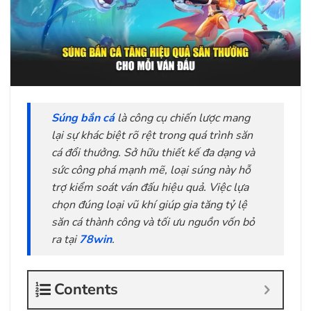
Súng bắn cá
là công cụ chiến lược mang
lại sự khác biệt rõ rệt trong quá trình săn
cá đổi thưởng. Sở hữu thiết kế đa dạng và
sức công phá mạnh mẽ, loại súng này hỗ
trợ kiểm soát ván đấu hiệu quả. Việc lựa
chọn đúng loại vũ khí giúp gia tăng tỷ lệ
săn cá thành công và tối ưu nguồn vốn bỏ
ra tại
78win
.
Contents