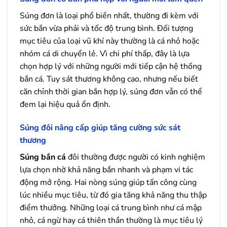
Súng đơn là loại phổ biến nhất, thường đi kèm với
sức bắn vừa phải và tốc độ trung bình. Đối tượng
mục tiêu của loại vũ khí này thường là cá nhỏ hoặc
nhóm cá di chuyển lẻ. Vì chi phí thấp, đây là lựa
chọn hợp lý với những người mới tiếp cận hệ thống
bắn cá. Tuy sát thương không cao, nhưng nếu biết
căn chỉnh thời gian bắn hợp lý, súng đơn vẫn có thể
đem lại hiệu quả ổn định.
Súng đôi nâng cấp giúp tăng cường sức sát
thương
Súng bắn cá
đôi thường được người có kinh nghiệm
lựa chọn nhờ khả năng bắn nhanh và phạm vi tác
động mở rộng. Hai nòng súng giúp tấn công cùng
lúc nhiều mục tiêu, từ đó gia tăng khả năng thu thập
điểm thưởng. Những loại cá trung bình như cá mập
nhỏ, cá ngừ hay cá thiên thần thường là mục tiêu lý