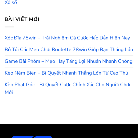
Xổ số
BÀI VIẾT MỚI
Xóc Đĩa 78win – Trải Nghiệm Cá Cược Hấp Dẫn Hiện Nay
Bỏ Túi Các Mẹo Chơi Roulette 78win Giúp Bạn Thắng Lớn
Game Bài Phỏm – Mẹo Hay Tăng Lợi Nhuận Nhanh Chóng
Kèo Ném Biên – Bí Quyết Nhanh Thắng Lớn Từ Cao Thủ
Kèo Phạt Góc – Bí Quyết Cược Chính Xác Cho Người Chơi
Mới