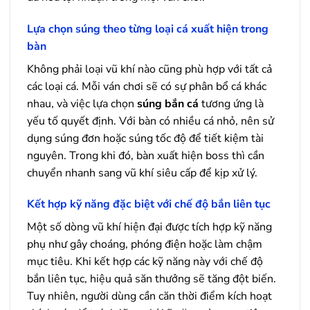
Lựa chọn súng theo từng loại cá xuất hiện trong
bàn
Không phải loại vũ khí nào cũng phù hợp với tất cả
các loại cá. Mỗi ván chơi sẽ có sự phân bổ cá khác
nhau, và việc lựa chọn
súng bắn cá
tương ứng là
yếu tố quyết định. Với bàn có nhiều cá nhỏ, nên sử
dụng súng đơn hoặc súng tốc độ để tiết kiệm tài
nguyên. Trong khi đó, bàn xuất hiện boss thì cần
chuyển nhanh sang vũ khí siêu cấp để kịp xử lý.
Kết hợp kỹ năng đặc biệt với chế độ bắn liên tục
Một số dòng vũ khí hiện đại được tích hợp kỹ năng
phụ như gây choáng, phóng điện hoặc làm chậm
mục tiêu. Khi kết hợp các kỹ năng này với chế độ
bắn liên tục, hiệu quả săn thưởng sẽ tăng đột biến.
Tuy nhiên, người dùng cần căn thời điểm kích hoạt