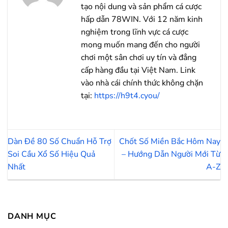
tạo nội dung và sản phẩm cá cược
hấp dẫn 78WIN. Với 12 năm kinh
nghiệm trong lĩnh vực cá cược
mong muốn mang đến cho người
chơi một sân chơi uy tín và đẳng
cấp hàng đầu tại Việt Nam. Link
vào nhà cái chính thức không chặn
tại:
https://h9t4.cyou/
Dàn Đề 80 Số Chuẩn Hỗ Trợ
Chốt Số Miền Bắc Hôm Nay
Soi Cầu Xổ Số Hiệu Quả
– Hướng Dẫn Người Mới Từ
Nhất
A-Z
DANH MỤC