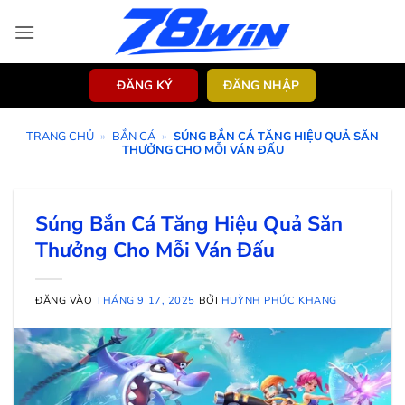
Bỏ
qua
nội
dung
ĐĂNG KÝ
ĐĂNG NHẬP
TRANG CHỦ
»
BẮN CÁ
»
SÚNG BẮN CÁ TĂNG HIỆU QUẢ SĂN
THƯỞNG CHO MỖI VÁN ĐẤU
Súng Bắn Cá Tăng Hiệu Quả Săn
Thưởng Cho Mỗi Ván Đấu
ĐĂNG VÀO
THÁNG 9 17, 2025
BỞI
HUỲNH PHÚC KHANG