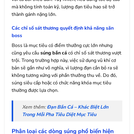
mà không tính toán kỹ, lượng đạn tiêu hao sẽ trở
thành gánh nặng lớn.
Các chỉ số sát thương quyết định khả năng săn
boss
Boss là mục tiêu có điểm thưởng cực lớn nhưng
cũng yêu cầu
súng bắn cá
có chỉ số sát thương vượt
trội. Trong trường hợp này, việc sử dụng vũ khí cơ
bản sẽ gần như vô nghĩa, vì lượng đạn cần bỏ ra sẽ
không tương xứng với phần thưởng thu về. Do đó,
súng siêu cấp hoặc có chức năng khóa mục tiêu
thường được lựa chọn.
Xem thêm:
Đạn Bắn Cá – Khác Biệt Lớn
Trong Mỗi Pha Tiêu Diệt Mục Tiêu
Phân loại các dòng súng phổ biến hiện