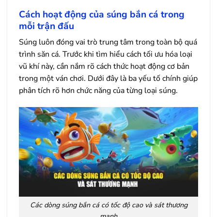
Cách hoạt động của súng bắn cá trong
mỗi trận đấu
Súng luôn đóng vai trò trung tâm trong toàn bộ quá
trình săn cá. Trước khi tìm hiểu cách tối ưu hóa loại
vũ khí này, cần nắm rõ cách thức hoạt động cơ bản
trong một ván chơi. Dưới đây là ba yếu tố chính giúp
phân tích rõ hơn chức năng của từng loại súng.
Các dòng súng bắn cá có tốc độ cao và sát thương
mạnh