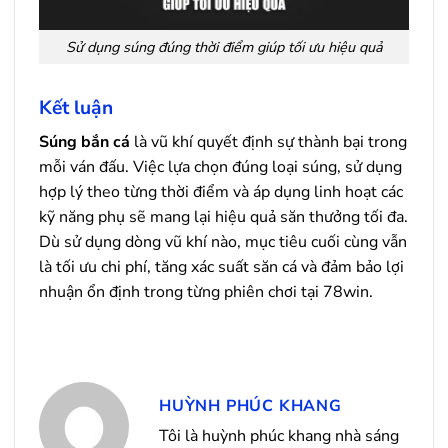
Sử dụng súng đúng thời điểm giúp tối ưu hiệu quả
Kết luận
Súng bắn cá
là vũ khí quyết định sự thành bại trong
mỗi ván đấu. Việc lựa chọn đúng loại súng, sử dụng
hợp lý theo từng thời điểm và áp dụng linh hoạt các
kỹ năng phụ sẽ mang lại hiệu quả săn thưởng tối đa.
Dù sử dụng dòng vũ khí nào, mục tiêu cuối cùng vẫn
là tối ưu chi phí, tăng xác suất săn cá và đảm bảo lợi
nhuận ổn định trong từng phiên chơi tại 78win.
HUỲNH PHÚC KHANG
Tôi là huỳnh phúc khang nhà sáng