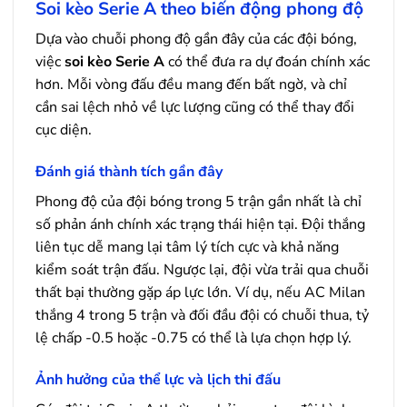
Soi kèo Serie A theo biến động phong độ
Dựa vào chuỗi phong độ gần đây của các đội bóng,
việc
soi kèo Serie A
có thể đưa ra dự đoán chính xác
hơn. Mỗi vòng đấu đều mang đến bất ngờ, và chỉ
cần sai lệch nhỏ về lực lượng cũng có thể thay đổi
cục diện.
Đánh giá thành tích gần đây
Phong độ của đội bóng trong 5 trận gần nhất là chỉ
số phản ánh chính xác trạng thái hiện tại. Đội thắng
liên tục dễ mang lại tâm lý tích cực và khả năng
kiểm soát trận đấu. Ngược lại, đội vừa trải qua chuỗi
thất bại thường gặp áp lực lớn. Ví dụ, nếu AC Milan
thắng 4 trong 5 trận và đối đầu đội có chuỗi thua, tỷ
lệ chấp -0.5 hoặc -0.75 có thể là lựa chọn hợp lý.
Ảnh hưởng của thể lực và lịch thi đấu