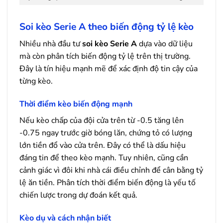
Soi kèo Serie A theo biến động tỷ lệ kèo
Nhiều nhà đầu tư
soi kèo Serie A
dựa vào dữ liệu
mà còn phân tích biến động tỷ lệ trên thị trường.
Đây là tín hiệu mạnh mẽ để xác định độ tin cậy của
từng kèo.
Thời điểm kèo biến động mạnh
Nếu kèo chấp của đội cửa trên từ -0.5 tăng lên
-0.75 ngay trước giờ bóng lăn, chứng tỏ có lượng
lớn tiền đổ vào cửa trên. Đây có thể là dấu hiệu
đáng tin để theo kèo mạnh. Tuy nhiên, cũng cần
cảnh giác vì đôi khi nhà cái điều chỉnh để cân bằng tỷ
lệ ăn tiền. Phân tích thời điểm biến động là yếu tố
chiến lược trong dự đoán kết quả.
Kèo dụ và cách nhận biết