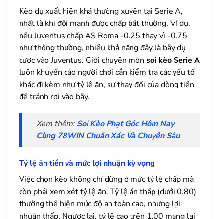
Kèo dụ xuất hiện khá thường xuyên tại Serie A,
nhất là khi đội mạnh được chấp bất thường. Ví dụ,
nếu Juventus chấp AS Roma -0.25 thay vì -0.75
như thông thường, nhiều khả năng đây là bẫy dụ
cược vào Juventus. Giới chuyên môn
soi kèo Serie A
luôn khuyến cáo người chơi cần kiểm tra các yếu tố
khác đi kèm như tỷ lệ ăn, sự thay đổi của dòng tiền
để tránh rơi vào bẫy.
Xem thêm:
Soi Kèo Phạt Góc Hôm Nay
Cùng 78WIN Chuẩn Xác Và Chuyên Sâu
Tỷ lệ ăn tiền và mức lợi nhuận kỳ vọng
Việc chọn kèo không chỉ dừng ở mức tỷ lệ chấp mà
còn phải xem xét tỷ lệ ăn. Tỷ lệ ăn thấp (dưới 0.80)
thường thể hiện mức độ an toàn cao, nhưng lợi
nhuận thấp. Ngược lại, tỷ lệ cao trên 1.00 mang lại