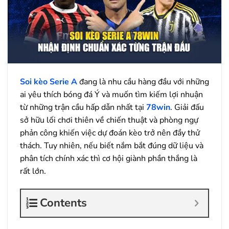
Soi kèo Serie A
đang là nhu cầu hàng đầu với những
ai yêu thích bóng đá Ý và muốn tìm kiếm lợi nhuận
từ những trận cầu hấp dẫn nhất tại
78win
. Giải đấu
sở hữu lối chơi thiên về chiến thuật và phòng ngự
phản công khiến việc dự đoán kèo trở nên đầy thử
thách. Tuy nhiên, nếu biết nắm bắt đúng dữ liệu và
phân tích chính xác thì cơ hội giành phần thắng là
rất lớn.
Contents