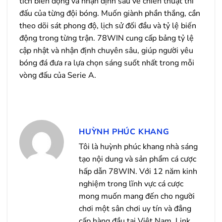
tích biến động và nhận định sâu về chiến thuật thi
đấu của từng đội bóng. Muốn giành phần thắng, cần
theo dõi sát phong độ, lịch sử đối đầu và tỷ lệ biến
động trong từng trận. 78WIN cung cấp bảng tỷ lệ
cập nhật và nhận định chuyên sâu, giúp người yêu
bóng đá đưa ra lựa chọn sáng suốt nhất trong mỗi
vòng đấu của Serie A.
HUỲNH PHÚC KHANG
Tôi là huỳnh phúc khang nhà sáng
tạo nội dung và sản phẩm cá cược
hấp dẫn 78WIN. Với 12 năm kinh
nghiệm trong lĩnh vực cá cược
mong muốn mang đến cho người
chơi một sân chơi uy tín và đẳng
cấp hàng đầu tại Việt Nam. Link