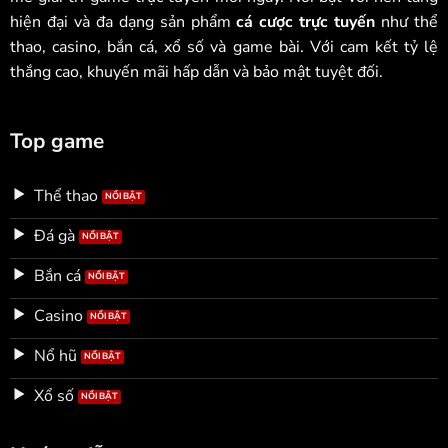
hiện đại và đa dạng sản phẩm
cá cược trực tuyến
như thể
thao, casino, bắn cá, xổ số và game bài. Với cam kết tỷ lệ
thắng cao, khuyến mãi hấp dẫn và bảo mật tuyệt đối.
Top game
Thể thao
Đá gà
Bắn cá
Casino
Nổ hũ
Xổ số