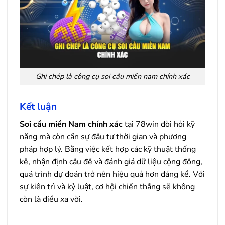
Ghi chép là công cụ soi cầu miền nam chính xác
Kết luận
Soi cầu miền Nam chính xác
tại 78win đòi hỏi kỹ
năng mà còn cần sự đầu tư thời gian và phương
pháp hợp lý. Bằng việc kết hợp các kỹ thuật thống
kê, nhận định cầu đề và đánh giá dữ liệu cộng đồng,
quá trình dự đoán trở nên hiệu quả hơn đáng kể. Với
sự kiên trì và kỷ luật, cơ hội chiến thắng sẽ không
còn là điều xa vời.