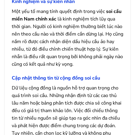
Kinh nghiệm và sự kiên nhẫn
Một yếu tố mang tính quyết định trong việc
soi cầu
miền Nam chính xác
là kinh nghiệm tích lũy qua
thời gian. Người có kinh nghiệm thường biết lúc nào
nên theo cầu nào và thời điểm cần dừng lại. Họ cũng
nắm rõ được cách nhận diện dấu hiệu cầu ảo hay
nhiễu, từ đó điều chỉnh chiến thuật hợp lý. Sự kiên
nhẫn là điều rất quan trọng bởi không phải ngày nào
cũng có kết quả như kỳ vọng.
Cập nhật thông tin từ cộng đồng soi cầu
Dữ liệu cộng đồng là nguồn hỗ trợ quan trọng cho
quá trình soi cầu. Những nhận định từ các cao thủ
lâu năm hoặc bảng phân tích được chia sẻ công khai
đều có giá trị tham khảo lớn. Việc đối chiếu thông
tin từ nhiều nguồn sẽ giúp tạo ra góc nhìn đa chiều
và phát hiện được điểm chung trong các dự đoán.
Tuy nhiên, cần chọn lọc kỹ lưỡng và không phụ