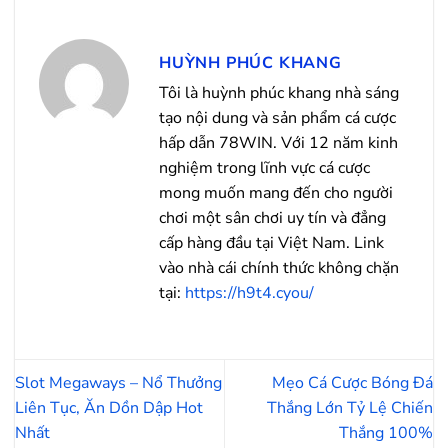
HUỲNH PHÚC KHANG
Tôi là huỳnh phúc khang nhà sáng
tạo nội dung và sản phẩm cá cược
hấp dẫn 78WIN. Với 12 năm kinh
nghiệm trong lĩnh vực cá cược
mong muốn mang đến cho người
chơi một sân chơi uy tín và đẳng
cấp hàng đầu tại Việt Nam. Link
vào nhà cái chính thức không chặn
tại:
https://h9t4.cyou/
Slot Megaways – Nổ Thưởng
Mẹo Cá Cược Bóng Đá
Liên Tục, Ăn Dồn Dập Hot
Thắng Lớn Tỷ Lệ Chiến
Nhất
Thắng 100%