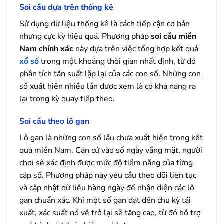
Soi cầu dựa trên thống kê
Sử dụng dữ liệu thống kê là cách tiếp cận cơ bản
nhưng cực kỳ hiệu quả. Phương pháp
soi cầu miền
Nam chính xác
này dựa trên việc tổng hợp kết quả
xổ số
trong một khoảng thời gian nhất định, từ đó
phân tích tần suất lặp lại của các con số. Những con
số xuất hiện nhiều lần được xem là có khả năng ra
lại trong kỳ quay tiếp theo.
Soi cầu theo lô gan
Lô gan là những con số lâu chưa xuất hiện trong kết
quả miền Nam. Căn cứ vào số ngày vắng mặt, người
chơi sẽ xác định được mức độ tiềm năng của từng
cặp số. Phương pháp này yêu cầu theo dõi liên tục
và cập nhật dữ liệu hàng ngày để nhận diện các lô
gan chuẩn xác. Khi một số gan đạt đến chu kỳ tái
xuất, xác suất nó về trở lại sẽ tăng cao, từ đó hỗ trợ