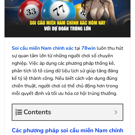
Soi cầu miền Nam chính xác
tại
78win
luôn thu hút
sự quan tâm lớn từ những người chơi số chuyên
nghiệp. Việc áp dụng các phương pháp thống kê,
phân tích lô tô cùng dữ liệu lịch sử giúp tăng đáng
kể tỷ lệ thành công. Nếu biết cách vận dụng đúng
chiến thuật, người chơi có thể chủ động hơn trong
mỗi quyết định và tối ưu hóa cơ hội trúng thưởng.
Contents
Các phương pháp soi cầu miền Nam chính