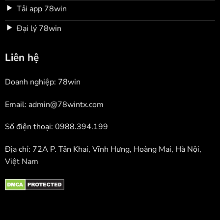
Tải app 78win
Đại lý 78win
Liên hệ
Doanh nghiệp: 78win
Email:
admin@78wintx.com
Số điện thoại: 0988.394.199
Địa chỉ: 72A P. Tân Khai, Vĩnh Hưng, Hoàng Mai, Hà Nội,
Việt Nam