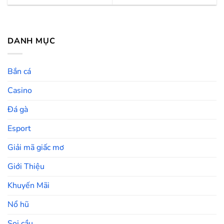
DANH MỤC
Bắn cá
Casino
Đá gà
Esport
Giải mã giấc mơ
Giới Thiệu
Khuyến Mãi
Nổ hũ
Soi cầu