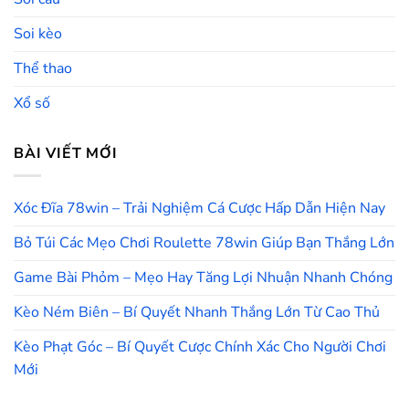
Soi kèo
Thể thao
Xổ số
BÀI VIẾT MỚI
Xóc Đĩa 78win – Trải Nghiệm Cá Cược Hấp Dẫn Hiện Nay
Bỏ Túi Các Mẹo Chơi Roulette 78win Giúp Bạn Thắng Lớn
Game Bài Phỏm – Mẹo Hay Tăng Lợi Nhuận Nhanh Chóng
Kèo Ném Biên – Bí Quyết Nhanh Thắng Lớn Từ Cao Thủ
Kèo Phạt Góc – Bí Quyết Cược Chính Xác Cho Người Chơi
Mới