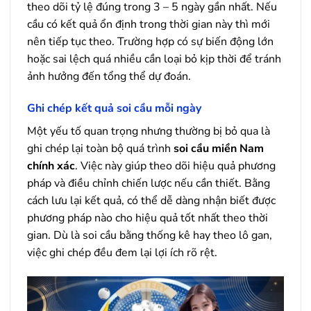
theo dõi tỷ lệ đúng trong 3 – 5 ngày gần nhất. Nếu
cầu có kết quả ổn định trong thời gian này thì mới
nên tiếp tục theo. Trường hợp có sự biến động lớn
hoặc sai lệch quá nhiều cần loại bỏ kịp thời để tránh
ảnh hưởng đến tổng thể dự đoán.
Ghi chép kết quả soi cầu mỗi ngày
Một yếu tố quan trọng nhưng thường bị bỏ qua là
ghi chép lại toàn bộ quá trình
soi cầu miền Nam
chính xác
. Việc này giúp theo dõi hiệu quả phương
pháp và điều chỉnh chiến lược nếu cần thiết. Bằng
cách lưu lại kết quả, có thể dễ dàng nhận biết được
phương pháp nào cho hiệu quả tốt nhất theo thời
gian. Dù là soi cầu bằng thống kê hay theo lô gan,
việc ghi chép đều đem lại lợi ích rõ rệt.