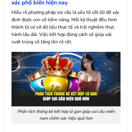
xác phổ biến hiện nay
Hiểu rõ phương pháp soi cầu là yếu tố cốt lõi để xác
định được con số tiềm năng. Mỗi kỹ thuật đều hình
thành từ cơ sở dữ liệu thực tế và trải nghiệm thực
hành lâu dài. Việc kết hợp đúng cách sẽ giúp xác
suất trúng số tăng lên rõ rệt.
Phân tích thống kê kết hợp lô gan giúp soi cầu miền
nam chính xác hiệu quả hơn