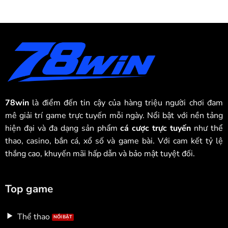
78win
là điểm đến tin cậy của hàng triệu người chơi đam
mê giải trí game trực tuyến mỗi ngày. Nổi bật với nền tảng
hiện đại và đa dạng sản phẩm
cá cược trực tuyến
như thể
thao, casino, bắn cá, xổ số và game bài. Với cam kết tỷ lệ
thắng cao, khuyến mãi hấp dẫn và bảo mật tuyệt đối.
Top game
Thể thao