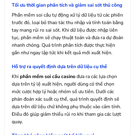
Tối ưu thời gian phân tích và giảm sai sót thủ công
Phần mềm soi cầu tự động xử lý dữ liệu từ các phiên
trước đó, loại bỏ thao tác thu nhập và tính toán bằng
tay mang rủi ro sai sót. Khi dữ liệu được nhập liên
tục, phần mềm sẽ chạy thuật toán và đưa ra dự đoán
nhanh chóng. Quá trình phân tích được thực hiện
gần như ngay lập tức khi kết quả mới xuất hiện.
Hỗ trợ ra quyết định dựa trên dữ liệu cụ thể
Khi
phần mềm soi cầu casino
đưa ra các lựa chọn
dựa trên tỷ lệ xuất hiện, người dùng có thể chọn
mức cược hợp lý hoặc nhóm số ưu tiên. Dưới các
phán đoán xác suất cụ thể, quá trình quyết định sẽ
dựa trên dữ liệu chứ không phụ thuộc vào cảm tính.
Điều đó giúp giảm thiểu rủi ro khi tham gia các lượt
quay.