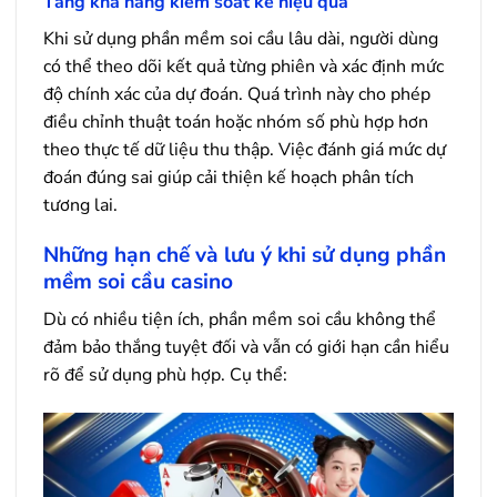
Tăng khả năng kiểm soát kế hiệu quả
Khi sử dụng phần mềm soi cầu lâu dài, người dùng
có thể theo dõi kết quả từng phiên và xác định mức
độ chính xác của dự đoán. Quá trình này cho phép
điều chỉnh thuật toán hoặc nhóm số phù hợp hơn
theo thực tế dữ liệu thu thập. Việc đánh giá mức dự
đoán đúng sai giúp cải thiện kế hoạch phân tích
tương lai.
Những hạn chế và lưu ý khi sử dụng phần
mềm soi cầu casino
Dù có nhiều tiện ích, phần mềm soi cầu không thể
đảm bảo thắng tuyệt đối và vẫn có giới hạn cần hiểu
rõ để sử dụng phù hợp. Cụ thể: