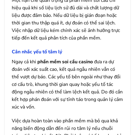
Một hạn chế quan trọng là phần mềm soi cầu chỉ
hiệu quả khi số liệu lịch sử đủ dài và chất lượng dữ
liệu được đảm bảo. Nếu dữ liệu bị gián đoạn hoặc
thời gian thu thập quá ít, dự đoán có thể sai lệch.
Việc nhập dữ liệu kém chính xác sẽ ảnh hưởng trực
tiếp đến kết quả phân tích của phần mềm.
Cân nhắc yếu tố tâm lý
Ngay cả khi
phần mềm soi cầu casino
đưa ra dự
đoán với xác suất cao, kết quả ngẫu nhiên vẫn có
thể vượt dự báo. Các yếu tố bên ngoài như thay đổi
cơ cấu trò, khung thời gian quay hoặc yếu tố tác
động ngẫu nhiên có thể làm lệch kết quả. Do đó cần
kết hợp phán đoán với sự tỉnh táo trong quản lý cảm
xúc và vốn.
Việc dựa hoàn toàn vào phần mềm mà bỏ qua khả
năng biến động dẫn đến rủi ro tâm lý nếu chuỗi