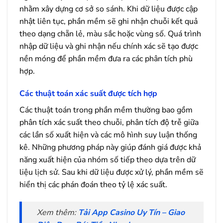
nhằm xây dựng cơ sở so sánh. Khi dữ liệu được cập
nhật liên tục, phần mềm sẽ ghi nhận chuỗi kết quả
theo dạng chẵn lẻ, màu sắc hoặc vùng số. Quá trình
nhập dữ liệu và ghi nhận nếu chính xác sẽ tạo được
nền móng để phần mềm đưa ra các phân tích phù
hợp.
Các thuật toán xác suất được tích hợp
Các thuật toán trong phần mềm thường bao gồm
phân tích xác suất theo chuỗi, phân tích độ trễ giữa
các lần số xuất hiện và các mô hình suy luận thống
kê. Những phương pháp này giúp đánh giá được khả
năng xuất hiện của nhóm số tiếp theo dựa trên dữ
liệu lịch sử. Sau khi dữ liệu được xử lý, phần mềm sẽ
hiển thị các phán đoán theo tỷ lệ xác suất.
Xem thêm:
Tải App Casino Uy Tín – Giao