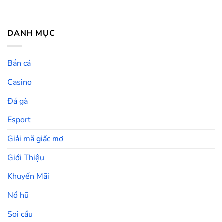
DANH MỤC
Bắn cá
Casino
Đá gà
Esport
Giải mã giấc mơ
Giới Thiệu
Khuyến Mãi
Nổ hũ
Soi cầu