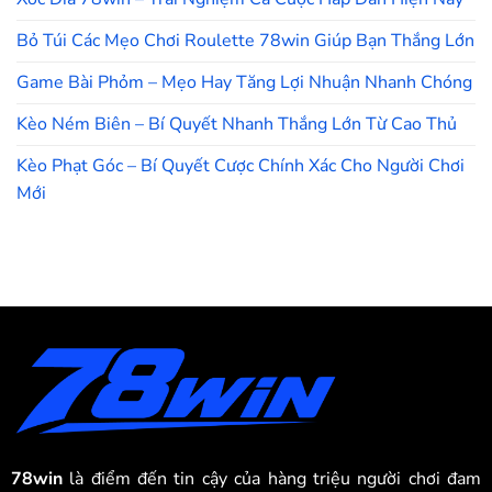
Bỏ Túi Các Mẹo Chơi Roulette 78win Giúp Bạn Thắng Lớn
Game Bài Phỏm – Mẹo Hay Tăng Lợi Nhuận Nhanh Chóng
Kèo Ném Biên – Bí Quyết Nhanh Thắng Lớn Từ Cao Thủ
Kèo Phạt Góc – Bí Quyết Cược Chính Xác Cho Người Chơi
Mới
78win
là điểm đến tin cậy của hàng triệu người chơi đam