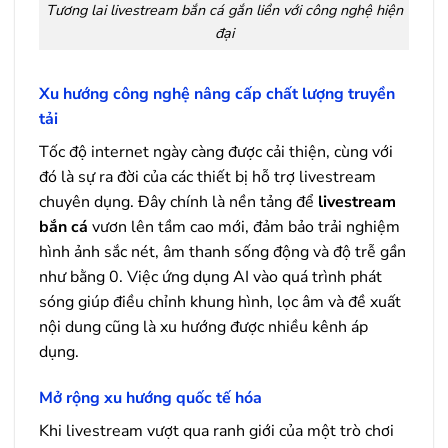
Tương lai livestream bắn cá gắn liền với công nghệ hiện
đại
Xu hướng công nghệ nâng cấp chất lượng truyền
tải
Tốc độ internet ngày càng được cải thiện, cùng với
đó là sự ra đời của các thiết bị hỗ trợ livestream
chuyên dụng. Đây chính là nền tảng để
livestream
bắn cá
vươn lên tầm cao mới, đảm bảo trải nghiệm
hình ảnh sắc nét, âm thanh sống động và độ trễ gần
như bằng 0. Việc ứng dụng AI vào quá trình phát
sóng giúp điều chỉnh khung hình, lọc âm và đề xuất
nội dung cũng là xu hướng được nhiều kênh áp
dụng.
Mở rộng xu hướng quốc tế hóa
Khi livestream vượt qua ranh giới của một trò chơi