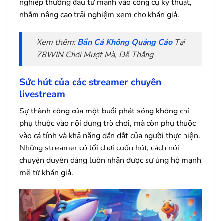
nghiệp thường đầu tư mạnh vào công cụ kỹ thuật,
nhằm nâng cao trải nghiệm xem cho khán giả.
Xem thêm:
Bắn Cá Không Quảng Cáo
Tại
78WIN Chơi Mượt Mà, Dễ Thắng
Sức hút của các
streamer chuyên
livestream
Sự thành công của một buổi phát sóng không chỉ
phụ thuộc vào nội dung trò chơi, mà còn phụ thuộc
vào cá tính và khả năng dẫn dắt của người thực hiện.
Những streamer có lối chơi cuốn hút, cách nói
chuyện duyên dáng luôn nhận được sự ủng hộ mạnh
mẽ từ khán giả.