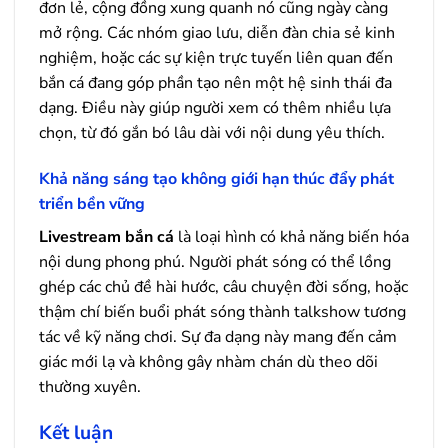
đơn lẻ, cộng đồng xung quanh nó cũng ngày càng
mở rộng. Các nhóm giao lưu, diễn đàn chia sẻ kinh
nghiệm, hoặc các sự kiện trực tuyến liên quan đến
bắn cá đang góp phần tạo nên một hệ sinh thái đa
dạng. Điều này giúp người xem có thêm nhiều lựa
chọn, từ đó gắn bó lâu dài với nội dung yêu thích.
Khả năng sáng tạo không giới hạn thúc đẩy phát
triển bền vững
Livestream bắn cá
là loại hình có khả năng biến hóa
nội dung phong phú. Người phát sóng có thể lồng
ghép các chủ đề hài hước, câu chuyện đời sống, hoặc
thậm chí biến buổi phát sóng thành talkshow tương
tác về kỹ năng chơi. Sự đa dạng này mang đến cảm
giác mới lạ và không gây nhàm chán dù theo dõi
thường xuyên.
Kết luận