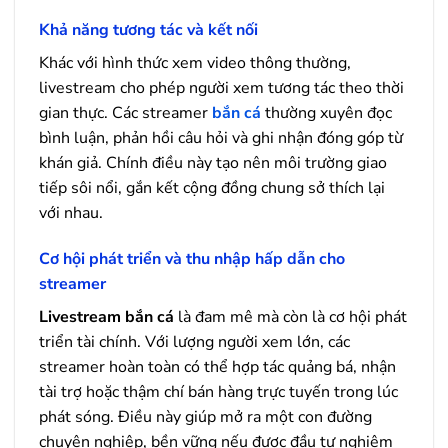
Khả năng tương tác và kết nối
Khác với hình thức xem video thông thường,
livestream cho phép người xem tương tác theo thời
gian thực. Các streamer
bắn cá
thường xuyên đọc
bình luận, phản hồi câu hỏi và ghi nhận đóng góp từ
khán giả. Chính điều này tạo nên môi trường giao
tiếp sôi nổi, gắn kết cộng đồng chung sở thích lại
với nhau.
Cơ hội phát triển và thu nhập hấp dẫn cho
streamer
Livestream bắn cá
là đam mê mà còn là cơ hội phát
triển tài chính. Với lượng người xem lớn, các
streamer hoàn toàn có thể hợp tác quảng bá, nhận
tài trợ hoặc thậm chí bán hàng trực tuyến trong lúc
phát sóng. Điều này giúp mở ra một con đường
chuyên nghiệp, bền vững nếu được đầu tư nghiêm