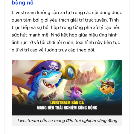
bùng nổ
Livestream không còn xa lạ trong các nội dung được
quan tâm bởi giới yêu thích giải trí trực tuyến. Tính
trực tiếp và sự hồi hộp trong từng pha xử lý tạo nên
sức hút mạnh mẽ. Nhờ kết hợp giữa hiệu ứng hình
ảnh rực rỡ và lối chơi lôi cuốn, loại hình này liên tục
giữ vị trí cao về lượng truy cập theo dõi.
Livestream bắn cá mang đến trải nghiệm sống động