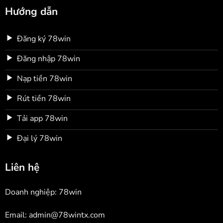
Hướng dẫn
Đăng ký 78win
Đăng nhập 78win
Nạp tiền 78win
Rút tiền 78win
Tải app 78win
Đại lý 78win
Liên hệ
Doanh nghiệp: 78win
Email:
admin@78wintx.com