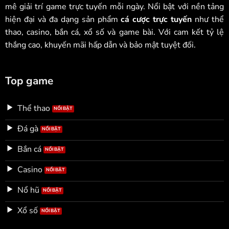
mê giải trí game trực tuyến mỗi ngày. Nổi bật với nền tảng
hiện đại và đa dạng sản phẩm
cá cược trực tuyến
như thể
thao, casino, bắn cá, xổ số và game bài. Với cam kết tỷ lệ
thắng cao, khuyến mãi hấp dẫn và bảo mật tuyệt đối.
Top game
Thể thao
Đá gà
Bắn cá
Casino
Nổ hũ
Xổ số