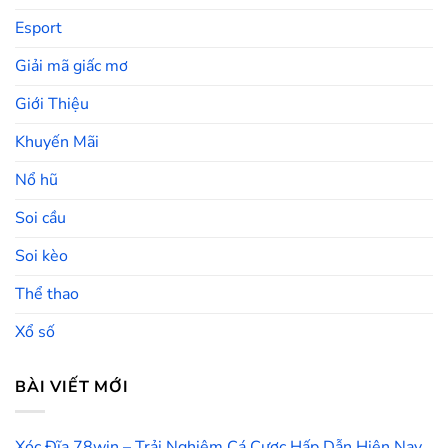
Esport
Giải mã giấc mơ
Giới Thiệu
Khuyến Mãi
Nổ hũ
Soi cầu
Soi kèo
Thể thao
Xổ số
BÀI VIẾT MỚI
Xóc Đĩa 78win – Trải Nghiệm Cá Cược Hấp Dẫn Hiện Nay