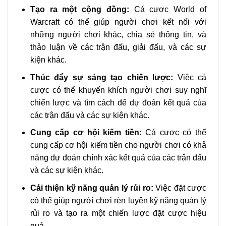
Tạo ra một cộng đồng:
Cá cược World of
Warcraft có thể giúp người chơi kết nối với
những người chơi khác, chia sẻ thông tin, và
thảo luận về các trận đấu, giải đấu, và các sự
kiện khác.
Thúc đẩy sự sáng tạo chiến lược:
Việc cá
cược có thể khuyến khích người chơi suy nghĩ
chiến lược và tìm cách để dự đoán kết quả của
các trận đấu và các sự kiện khác.
Cung cấp cơ hội kiếm tiền:
Cá cược có thể
cung cấp cơ hội kiếm tiền cho người chơi có khả
năng dự đoán chính xác kết quả của các trận đấu
và các sự kiện khác.
Cải thiện kỹ năng quản lý rủi ro:
Việc đặt cược
có thể giúp người chơi rèn luyện kỹ năng quản lý
rủi ro và tạo ra một chiến lược đặt cược hiệu
quả.