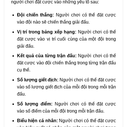
người chơi đặt cược vào những yếu tố sau:
Đội chiến thắng:
Người chơi có thể đặt cược
vào đội nào sẽ chiến thắng giải đấu.
Vị trí trong bảng xếp hạng:
Người chơi có thể
đặt cược vào vị trí cuối cùng của một đội trong
giải đấu.
Kết quả của từng trận đấu:
Người chơi có thể
đặt cược vào đội chiến thắng trong từng trận đấu
cụ thể.
Số lượng giết địch:
Người chơi có thể đặt cược
vào số lượng giết địch của mỗi đội trong mỗi trận
đấu.
Số lượng điểm:
Người chơi có thể đặt cược
vào số điểm của mỗi đội trong mỗi trận đấu.
Biểu hiện cá nhân:
Người chơi có thể đặt cược