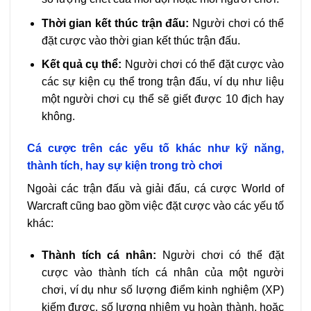
Thời gian kết thúc trận đấu:
Người chơi có thể
đặt cược vào thời gian kết thúc trận đấu.
Kết quả cụ thể:
Người chơi có thể đặt cược vào
các sự kiện cụ thể trong trận đấu, ví dụ như liệu
một người chơi cụ thể sẽ giết được 10 địch hay
không.
Cá cược trên các yếu tố khác như kỹ năng,
thành tích, hay sự kiện trong trò chơi
Ngoài các trận đấu và giải đấu, cá cược World of
Warcraft cũng bao gồm việc đặt cược vào các yếu tố
khác:
Thành tích cá nhân:
Người chơi có thể đặt
cược vào thành tích cá nhân của một người
chơi, ví dụ như số lượng điểm kinh nghiệm (XP)
kiếm được, số lượng nhiệm vụ hoàn thành, hoặc