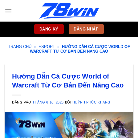
Bỏ
qua
nội
dung
ĐĂNG KÝ
ĐĂNG NHẬP
TRANG CHỦ
»
ESPORT
»
HƯỚNG DẪN CÁ CƯỢC WORLD OF
WARCRAFT TỪ CƠ BẢN ĐẾN NÂNG CAO
Hướng Dẫn Cá Cược World of
Warcraft Từ Cơ Bản Đến Nâng Cao
ĐĂNG VÀO
THÁNG 6 10, 2025
BỞI
HUỲNH PHÚC KHANG