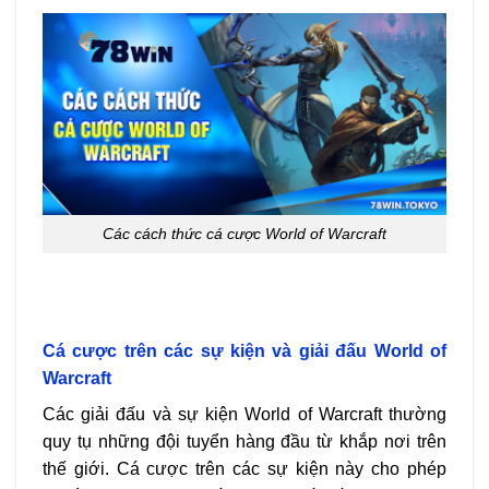
Các cách thức cá cược World of Warcraft
Cá cược trên các sự kiện và giải đấu World of
Warcraft
Các giải đấu và sự kiện World of Warcraft thường
quy tụ những đội tuyển hàng đầu từ khắp nơi trên
thế giới. Cá cược trên các sự kiện này cho phép