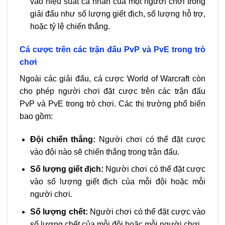
vào hiệu suất cá nhân của một người chơi trong
giải đấu như số lượng giết địch, số lượng hỗ trợ,
hoặc tỷ lệ chiến thắng.
Cá cược trên các trận đấu PvP và PvE trong trò
chơi
Ngoài các giải đấu, cá cược World of Warcraft còn
cho phép người chơi đặt cược trên các trận đấu
PvP và PvE trong trò chơi. Các thị trường phổ biến
bao gồm:
Đội chiến thắng:
Người chơi có thể đặt cược
vào đội nào sẽ chiến thắng trong trận đấu.
Số lượng giết địch:
Người chơi có thể đặt cược
vào số lượng giết địch của mỗi đội hoặc mỗi
người chơi.
Số lượng chết:
Người chơi có thể đặt cược vào
số lượng chết của mỗi đội hoặc mỗi người chơi.