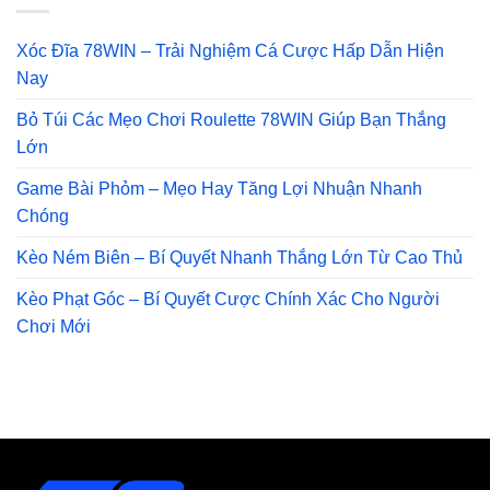
Xóc Đĩa 78WIN – Trải Nghiệm Cá Cược Hấp Dẫn Hiện
Nay
Bỏ Túi Các Mẹo Chơi Roulette 78WIN Giúp Bạn Thắng
Lớn
Game Bài Phỏm – Mẹo Hay Tăng Lợi Nhuận Nhanh
Chóng
Kèo Ném Biên – Bí Quyết Nhanh Thắng Lớn Từ Cao Thủ
Kèo Phạt Góc – Bí Quyết Cược Chính Xác Cho Người
Chơi Mới