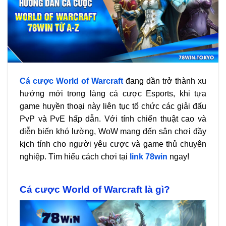
Cá cược World of Warcraft
đang dần trở thành xu
hướng mới trong làng cá cược Esports, khi tựa
game huyền thoại này liên tục tổ chức các giải đấu
PvP và PvE hấp dẫn. Với tính chiến thuật cao và
diễn biến khó lường, WoW mang đến sân chơi đầy
kịch tính cho người yêu cược và game thủ chuyên
nghiệp. Tìm hiểu cách chơi tại
link 78win
ngay!
Cá cược World of Warcraft là gì?