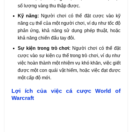
số lượng vàng thu thập được.
Kỹ năng:
Người chơi có thể đặt cược vào kỹ
năng cụ thể của một người chơi, ví dụ như tốc độ
phản ứng, khả năng sử dụng phép thuật, hoặc
khả năng chiến đấu tay đôi.
Sự kiện trong trò chơi:
Người chơi có thể đặt
cược vào sự kiện cụ thể trong trò chơi, ví dụ như
việc hoàn thành một nhiệm vụ khó khăn, việc giết
được một con quái vật hiếm, hoặc việc đạt được
một cấp độ mới.
Lợi ích của việc cá cược World of
Warcraft