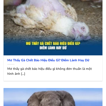
Mơ Thấy Gà Chết Báo Hiệu Điều Gì? Điềm Lành Hay Dữ
Mơ thấy gà chết báo hiệu điều gì không đơn thuần là một
hình ảnh [...]