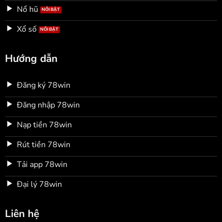
Nổ hũ
Xổ số
Hướng dẫn
Đăng ký 78win
Đăng nhập 78win
Nạp tiền 78win
Rút tiền 78win
Tải app 78win
Đại lý 78win
Liên hệ