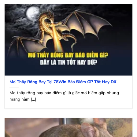
Mơ Thấy Rồng Bay Tại 78Win Báo Điềm Gì? Tốt Hay Dữ
Mơ thấy rồng bay báo điềm gì là giấc mơ hiếm gặp nhưng
mang hàm [...]