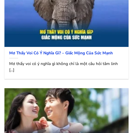
Mơ Thấy Voi Có Ý Nghĩa Gì? – Giấc Mộng Của Sức Mạnh
Mơ thấy voi có ý nghĩa gì không chỉ là một câu hỏi tâm linh
[...]