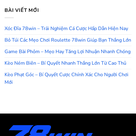
BÀI VIẾT MỚI
Xóc Đĩa 78win – Trải Nghiệm Cá Cược Hấp Dẫn Hiện Nay
Bỏ Túi Các Mẹo Chơi Roulette 78win Giúp Bạn Thắng Lớn
Game Bài Phỏm – Mẹo Hay Tăng Lợi Nhuận Nhanh Chóng
Kèo Ném Biên – Bí Quyết Nhanh Thắng Lớn Từ Cao Thủ
Kèo Phạt Góc – Bí Quyết Cược Chính Xác Cho Người Chơi
Mới