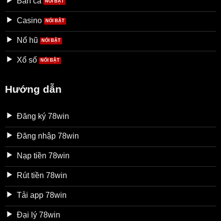
Bắn cá
Casino
Nổ hũ
Xổ số
Hướng dẫn
Đăng ký 78win
Đăng nhập 78win
Nạp tiền 78win
Rút tiền 78win
Tải app 78win
Đại lý 78win