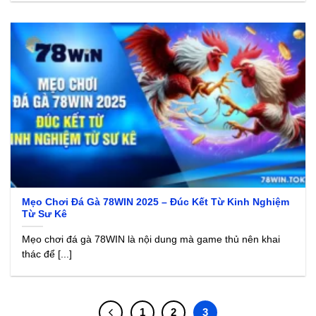
Mẹo Chơi Đá Gà 78WIN 2025 – Đúc Kết Từ Kinh Nghiệm
Từ Sư Kê
Mẹo chơi đá gà 78WIN là nội dung mà game thủ nên khai
thác để [...]
1
2
3