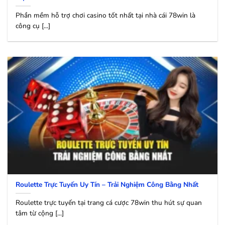
Phần mềm hỗ trợ chơi casino tốt nhất tại nhà cái 78win là
công cụ [...]
Roulette Trực Tuyến Uy Tín – Trải Nghiệm Công Bằng Nhất
Roulette trực tuyến tại trang cá cược 78win thu hút sự quan
tâm từ cộng [...]