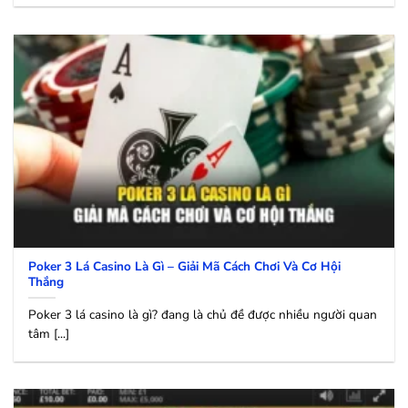
Poker 3 Lá Casino Là Gì – Giải Mã Cách Chơi Và Cơ Hội
Thắng
Poker 3 lá casino là gì? đang là chủ đề được nhiều người quan
tâm [...]