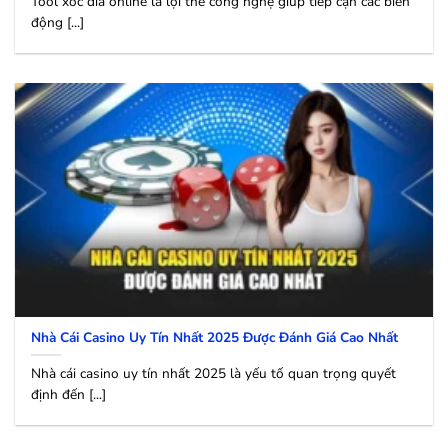
Tool xóc đĩa online là lợi thế công nghệ giúp tiếp cận các biến
động [...]
Nhà Cái Casino Uy Tín Nhất 2025 Được Đánh Giá Cao Nhất
Nhà cái casino uy tín nhất 2025 là yếu tố quan trọng quyết
định đến [...]