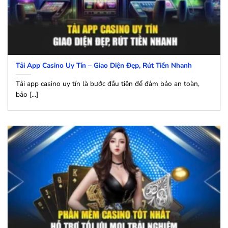
Tải App Casino Uy Tín – Giao Diện Đẹp, Rút Tiền Nhanh
Tải app casino uy tín là bước đầu tiên để đảm bảo an toàn,
bảo [...]