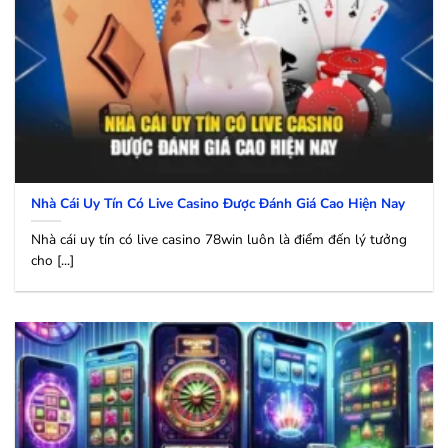
Nhà Cái Uy Tín Có Live Casino Được Đánh Giá Cao Hiện Nay
Nhà cái uy tín có live casino 78win luôn là điểm đến lý tưởng
cho [...]