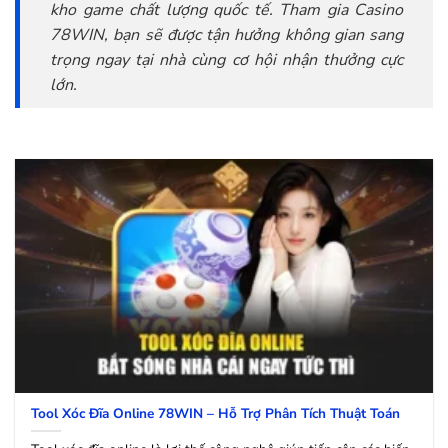
kho game chất lượng quốc tế. Tham gia Casino
78WIN, bạn sẽ được tận hưởng không gian sang
trọng ngay tại nhà cùng cơ hội nhận thưởng cực
lớn.
Tool Xóc Đĩa Online 78WIN – Hỗ Trợ Phân Tích Thuật Toán