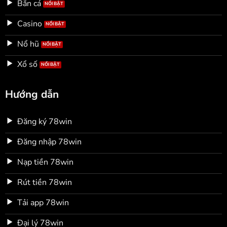
Bắn cá
Casino
Nổ hũ
Xổ số
Hướng dẫn
Đăng ký 78win
Đăng nhập 78win
Nạp tiền 78win
Rút tiền 78win
Tải app 78win
Đại lý 78win