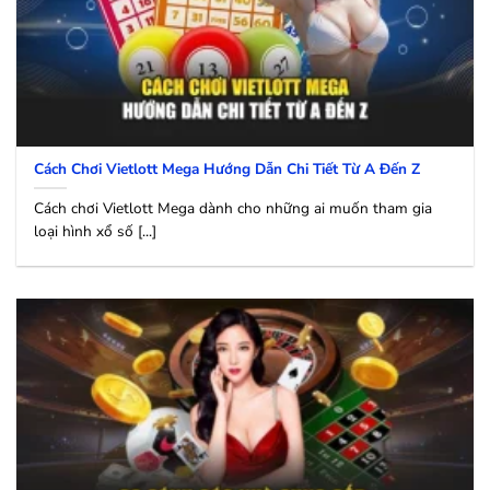
Cách Chơi Vietlott Mega Hướng Dẫn Chi Tiết Từ A Đến Z
Cách chơi Vietlott Mega dành cho những ai muốn tham gia
loại hình xổ số [...]